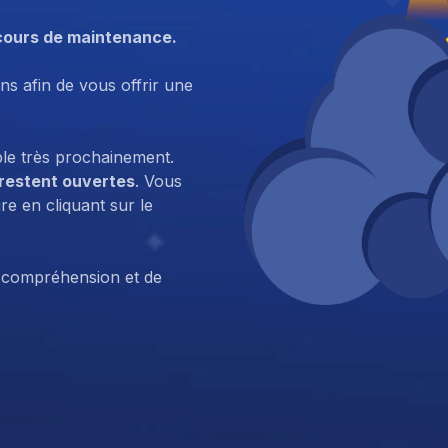
cours de maintenance.
ns afin de vous offrir une
ble très prochainement.
 restent ouvertes
. Vous
e en cliquant sur le
 compréhension et de