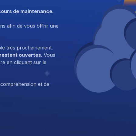
cours de maintenance.
ns afin de vous offrir une
ble très prochainement.
 restent ouvertes
. Vous
e en cliquant sur le
 compréhension et de